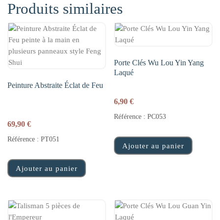
Produits similaires
Porte Clés Wu Lou Yin Yang
Laqué
Peinture Abstraite Éclat de Feu
6,90
€
Référence : PC053
69,90
€
Référence : PT051
Ajouter au panier
Ajouter au panier