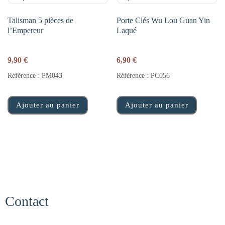
Talisman 5 pièces de
Porte Clés Wu Lou Guan Yin
l’Empereur
Laqué
9,90
€
6,90
€
Référence : PM043
Référence : PC056
Ajouter au panier
Ajouter au panier
Contact