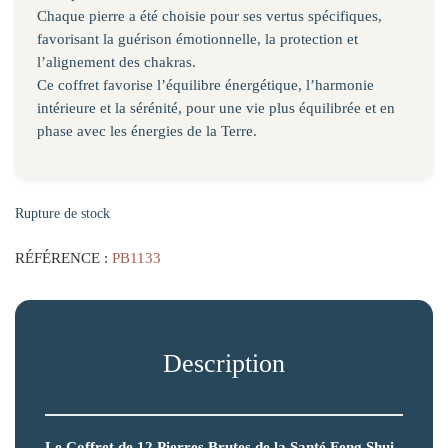
Chaque pierre a été choisie pour ses vertus spécifiques,
favorisant la guérison émotionnelle, la protection et
l’alignement des chakras.
Ce coffret favorise l’équilibre énergétique, l’harmonie
intérieure et la sérénité, pour une vie plus équilibrée et en
phase avec les énergies de la Terre.
Rupture de stock
RÉFÉRENCE :
PB1133
Description
Le Coffret de 12 Pierres Brutes de la Santé Feng Shui,