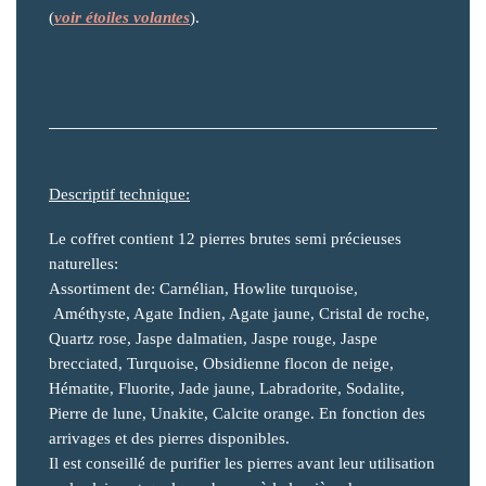
(
voir étoiles volantes
).
Descriptif technique:
Le coffret contient 12 pierres brutes semi précieuses
naturelles:
Assortiment de: Carnélian, Howlite turquoise,
Améthyste, Agate Indien, Agate jaune, Cristal de roche,
Quartz rose, Jaspe dalmatien, Jaspe rouge, Jaspe
brecciated, Turquoise, Obsidienne flocon de neige,
Hématite, Fluorite, Jade jaune, Labradorite, Sodalite,
Pierre de lune, Unakite, Calcite orange. En fonction des
arrivages et des pierres disponibles.
Il est conseillé de purifier les pierres avant leur utilisation