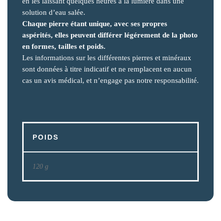
en les laissant quelques heures à la lumière dans une
solution d’eau salée.
Chaque pierre étant unique, avec ses propres
aspérités, elles peuvent différer légérement de la photo
en formes, tailles et poids.
Les informations sur les différentes pierres et minéraux
sont données à titre indicatif et ne remplacent en aucun
cas un avis médical, et n’engage pas notre responsabilité.
POIDS
120 g