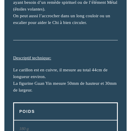
ayant besoin d’un remède spirituel ou de l’élément Métal
(étoiles volantes).
On peut aussi l’accrocher dans un long couloir ou un
escalier pour aider le Chi à bien circuler.
Descriptif technique:
Le carillon est en cuivre, il mesure au total 44cm de
longueur environ.
La figurine Guan Yin mesure 50mm de hauteur et 30mm
de largeur.
POIDS
180 g