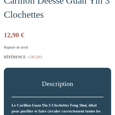
Carillon Déesse Guan Yin 3
Clochettes
12,90
€
Rupture de stock
RÉFÉRENCE :
CR1203
Description
Le Carillon Guan Yin 3 Clochettes Feng Shui, idéal
pour purifier et faire circuler correctement toutes les