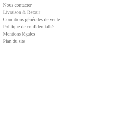
-
Nous contacter
m
Livraison & Retour
a
Conditions générales de vente
i
Politique de confidentialité
l
Mentions légales
Plan du site