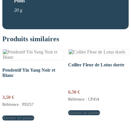
Poids
20 g
Produits similaires
Collier Fleur de Lotus dorée
Pendentif Yin Yang Noir et
Blanc
6,50
€
3,50
€
Référence : CP454
Référence : PD257
Ajouter au panier
Ajouter au panier