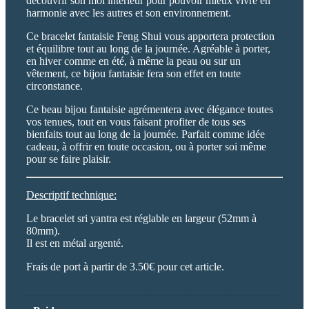
découvrir son moi intérieur pour pouvoir mieux vivre en
harmonie avec les autres et son environnement.
Ce bracelet fantaisie Feng Shui vous apportera protection
et équilibre tout au long de la journée. Agréable à porter,
en hiver comme en été, à même la peau ou sur un
vêtement, ce bijou fantaisie fera son effet en toute
circonstance.
Ce beau bijou fantaisie agrémentera avec élégance toutes
vos tenues, tout en vous faisant profiter de tous ses
bienfaits tout au long de la journée. Parfait comme idée
cadeau, à offrir en toute occasion, ou à porter soi même
pour se faire plaisir.
Descriptif technique:
Le bracelet sri yantra est réglable en largeur (52mm à
80mm).
Il est en métal argenté.
Frais de port à partir de 3.50€ pour cet article.