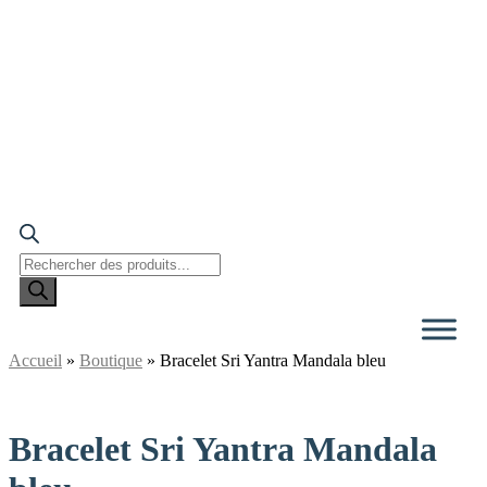
Recherche
de
produits
Accueil
»
Boutique
»
Bracelet Sri Yantra Mandala bleu
Bracelet Sri Yantra Mandala