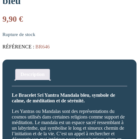
bleu
9,90
€
Rupture de stock
RÉFÉRENCE :
BR646
Description
Le Bracelet Sri Yantra Mandala bleu, symbole de
calme, de méditation et de sérénité.
Les Yantras ou Mandalas sont des représentations du
cosmos utilisés dans certaines religions comme support de
méditation. Le mandala est un espace sacré ressemblant à
un labyrinthe, qui symbolise le long et sinueux chemin de
l’initiation et de la vie. C’est un appel à rechercher et