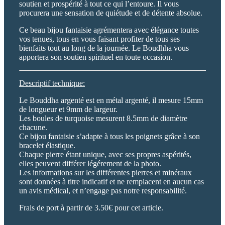
soutien et prospérité à tout ce qui l’entoure. Il vous
procurera une sensation de quiétude et de détente absolue.
Ce beau bijou fantaisie agrémentera avec élégance toutes
vos tenues, tous en vous faisant profiter de tous ses
bienfaits tout au long de la journée. Le Boudhha vous
apportera son soutien spirituel en toute occasion.
Descriptif technique:
Le Bouddha argenté est en métal argenté, il mesure 15mm
de longueur et 9mm de largeur.
Les boules de turquoise mesurent 8.5mm de diamètre
chacune.
Ce bijou fantaisie s’adapte à tous les poignets grâce à son
bracelet élastique.
Chaque pierre étant unique, avec ses propres aspérités,
elles peuvent différer légérement de la photo.
Les informations sur les différentes pierres et minéraux
sont données à titre indicatif et ne remplacent en aucun cas
un avis médical, et n’engage pas notre responsabilité.
Frais de port à partir de 3.50€ pour cet article.