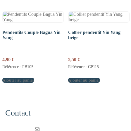
Pendentifs Couple Bagua Yin
Collier pendentif Yin Yang
Yang
beige
4,90
€
5,50
€
Référence : PB105
Référence : CP115
Ajouter au panier
Ajouter au panier
Contact