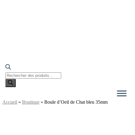
Recherche
de
produits
Accueil
»
Boutique
»
Boule d’Oeil de Chat bleu 35mm