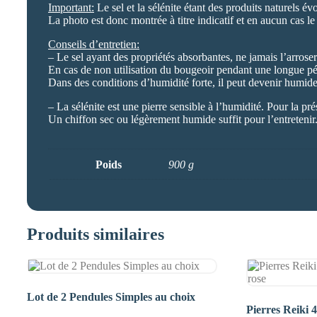
Important:
Le sel et la sélénite étant des produits naturels é
La photo est donc montrée à titre indicatif et en aucun cas l
Conseils d’entretien:
– Le sel ayant des propriétés absorbantes, ne jamais l’arroser 
En cas de non utilisation du bougeoir pendant une longue pér
Dans des conditions d’humidité forte, il peut devenir humide 
– La sélénite est une pierre sensible à l’humidité. Pour la p
Un chiffon sec ou légèrement humide suffit pour l’entretenir
Poids
900 g
Produits similaires
Lot de 2 Pendules Simples au choix
Pierres Reiki 