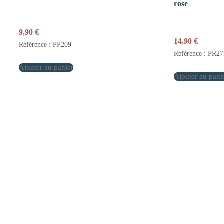
rose
9,90
€
14,90
€
Référence : PP209
Référence : PR27
Ajouter au panier
Ajouter au pani