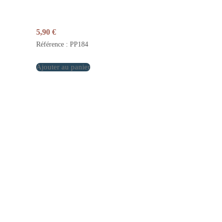
5,90
€
Référence : PP184
Ajouter au panier