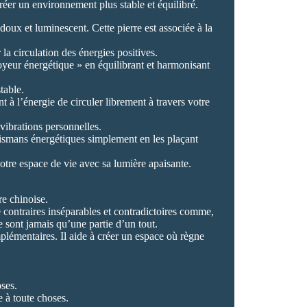
créer un environnement plus stable et équilibré.
doux et luminescent. Cette pierre est associée à la
la circulation des énergies positives.
oyeur énergétique » en équilibrant et harmonisant
table.
nt à l’énergie de circuler librement à travers votre
 vibrations personnelles.
talismans énergétiques simplement en les plaçant
votre espace de vie avec sa lumière apaisante.
re chinoise.
contraires inséparables et contradictoires comme,
e sont jamais qu’une partie d’un tout.
plémentaires. Il aide à créer un espace où règne
oses.
e à toute choses.