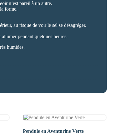
oir n’est pareil à un autre.
la forme.
érieur, au risque de voir le sel se désagréger.
nt allumer pendant quelques heures.
très humides.
Pendule en Aventurine Verte