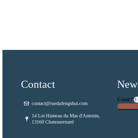
Contact
News
E-mail
*
contact@ruedufengshui.com
a
n
14 Lot Hameau du Mas d'Antonin,
t
13160 Chateaurenard
i
-