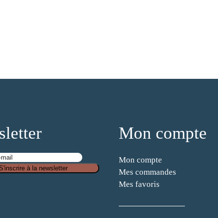
letter
Mon compte
Mon compte
S'inscrire à la newsletter
Mes commandes
Mes favoris