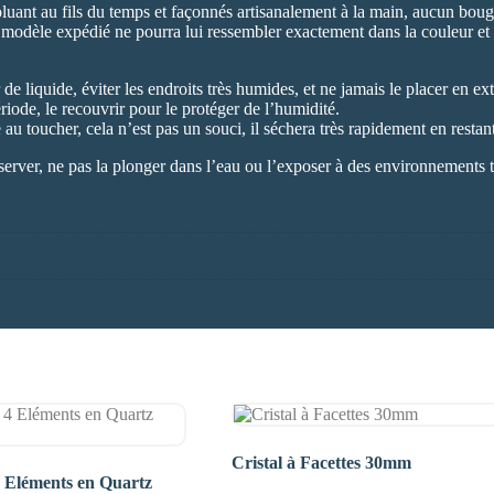
voluant au fils du temps et façonnés artisanalement à la main, aucun bouge
e modèle expédié ne pourra lui ressembler exactement dans la couleur et 
de liquide, éviter les endroits très humides, et ne jamais le placer en ext
iode, le recouvrir pour le protéger de l’humidité.
au toucher, cela n’est pas un souci, il séchera très rapidement en resta
réserver, ne pas la plonger dans l’eau ou l’exposer à des environnements 
.
Cristal à Facettes 30mm
4 Eléments en Quartz