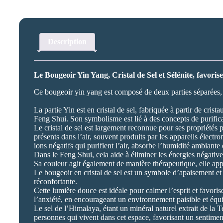
Description
Le Bougeoir Yin Yang, Cristal de Sel et Sélénite, favoris
Ce bougeoir yin yang est composé de deux parties séparées, l’u
La partie Yin est en cristal de sel, fabriquée à partir de cris
Feng Shui. Son symbolisme est lié à des concepts de purifica
Le cristal de sel est largement reconnue pour ses propriétés p
présents dans l’air, souvent produits par les appareils élect
ions négatifs qui purifient l’air, absorbe l’humidité ambiante
Dans le Feng Shui, cela aide à éliminer les énergies négative
Sa couleur agit également de manière thérapeutique, elle appo
Le bougeoir en cristal de sel est un symbole d’apaisement et
réconfortante.
Cette lumière douce est idéale pour calmer l’esprit et favorise
l’anxiété, en encourageant un environnement paisible et équi
Le sel de l’Himalaya, étant un minéral naturel extrait de la Te
personnes qui vivent dans cet espace, favorisant un sentiment