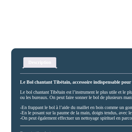
Description
Le Bol chantant Tibétain, accessoire indispensable pour n
Le bol chantant Tibétain est l’instrument le plus utile et le pl
ou les bureaux. On peut faire sonner le bol de plusieurs mani
-En frappant le bol à l’aide du maillet en bois comme un go
-En le posant sur la paume de la main, doigts tendus, avec l
-On peut également effectuer un nettoyage spirituel en parcou