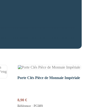
Porte Clés Pièce de Monnaie Impériale
8,90
€
Référence : PC089