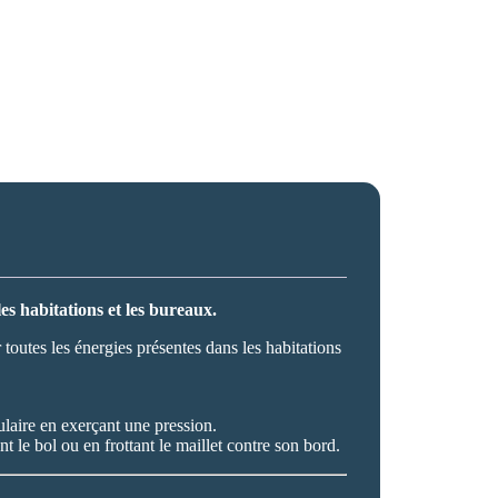
es habitations et les bureaux.
r toutes les énergies présentes dans les habitations
ulaire en exerçant une pression.
 le bol ou en frottant le maillet contre son bord.