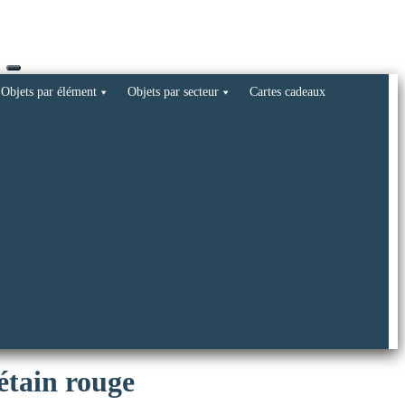
Objets par élément
Objets par secteur
Cartes cadeaux
étain rouge