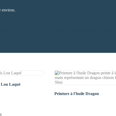
r environ.
u Lou Laqué
Peinture à l’huile Dragon
8