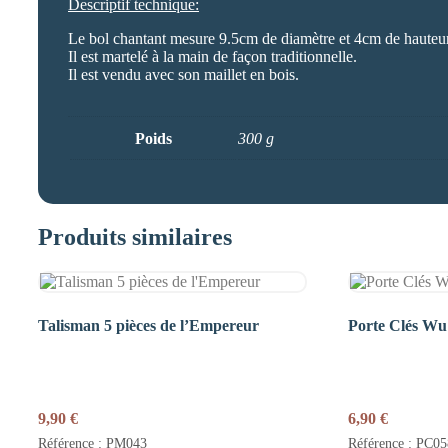
Descriptif technique:
Le bol chantant mesure 9.5cm de diamètre et 4cm de hauteu
Il est martelé à la main de façon traditionnelle.
Il est vendu avec son maillet en bois.
Poids
300 g
Produits similaires
Talisman 5 pièces de l’Empereur
Porte Clés W
9,90
€
6,90
€
Référence : PM043
Référence : PC05