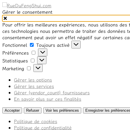
Gérer le consentement
Pour offrir les meilleures expériences, nous utilisons des
ces technologies nous permettra de traiter des données te
consentement peut avoir un effet négatif sur certaines car
Fonctionnel
Fonctionnel
Toujours activé
Préférences
Préférences
Statistiques
Statistiques
Marketing
Marketing
Gérer les options
Gérer les services
Gérer {vendor_count} fournisseurs
En savoir plus sur ces finalités
Accepter
Refuser
Voir les préférences
Enregistrer les préférence
Politique de cookies
Politique de confidentialité