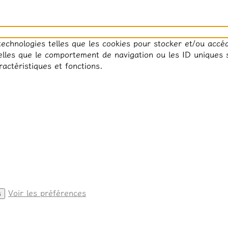
 technologies telles que les cookies pour stocker et/ou accé
lles que le comportement de navigation ou les ID uniques su
actéristiques et fonctions.
Voir les préférences
s