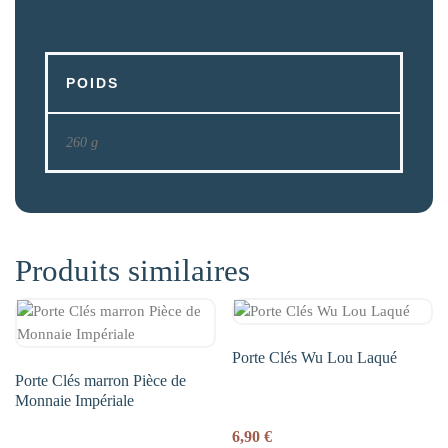
POIDS
260 g
Produits similaires
Porte Clés Wu Lou Laqué
Porte Clés marron Pièce de
Monnaie Impériale
6,90
€